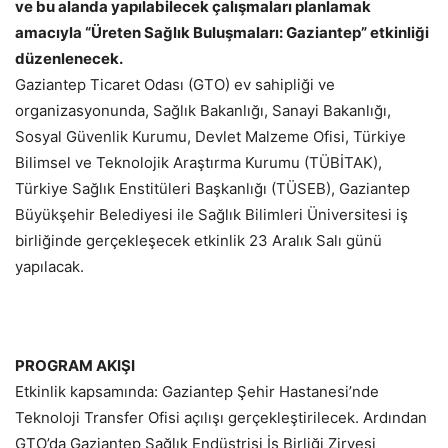
ve bu alanda yapılabilecek çalışmaları planlamak
amacıyla “Üreten Sağlık Buluşmaları: Gaziantep” etkinliği
düzenlenecek.
Gaziantep Ticaret Odası (GTO) ev sahipliği ve
organizasyonunda, Sağlık Bakanlığı, Sanayi Bakanlığı,
Sosyal Güvenlik Kurumu, Devlet Malzeme Ofisi, Türkiye
Bilimsel ve Teknolojik Araştırma Kurumu (TÜBİTAK),
Türkiye Sağlık Enstitüleri Başkanlığı (TÜSEB), Gaziantep
Büyükşehir Belediyesi ile Sağlık Bilimleri Üniversitesi iş
birliğinde gerçekleşecek etkinlik 23 Aralık Salı günü
yapılacak.
PROGRAM AKIŞI
Etkinlik kapsamında: Gaziantep Şehir Hastanesi’nde
Teknoloji Transfer Ofisi açılışı gerçekleştirilecek. Ardından
GTO’da Gaziantep Sağlık Endüstrisi İş Birliği Zirvesi