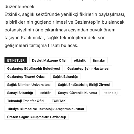
düzenlenecek.
Etkinlik, sağlık sektöründe yenilikçi fikirlerin paylaşılması,
iş birliklerinin güçlendirilmesi ve Gaziantep’in bu alandaki
potansiyelinin öne çıkarılması açısından büyük önem
taşıyor. Katılımcılar, sağlık teknolojilerindeki son
gelişmeleri tartışma fırsatı bulacak.
ETIKETLER
Devlet Malzeme Ofisi
etkinlik
firmalar
Gaziantep Büyükşehir Belediyesi
Gaziantep Şehir Hastanesi
Gaziantep Ticaret Odası
Sağlık Bakanlığı
Sağlık Bilimleri Üniversitesi
Sağlık Endüstrisi İş Birliği Zirvesi
Sanayi Bakanlığı
sektör
Sosyal Güvenlik Kurumu
teknoloji
Teknoloji Transfer Ofisi
TÜBİTAK
Türkiye Bilimsel ve Teknolojik Araştırma Kurumu
Üreten Sağlık Buluşmaları: Gaziantep