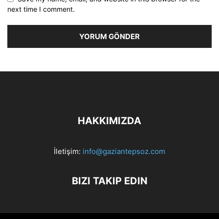
next time I comment.
HAKKIMIZDA
İletişim:
info@gaziantepsoz.com
BIZI TAKIP EDIN