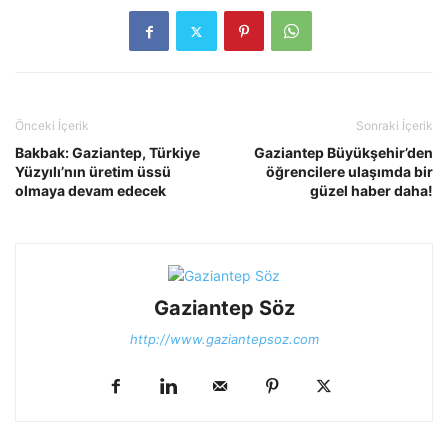
Önceki İçerik
Sonraki İçerik
Bakbak: Gaziantep, Türkiye
Gaziantep Büyükşehir’den
Yüzyılı’nın üretim üssü
öğrencilere ulaşımda bir
olmaya devam edecek
güzel haber daha!
Gaziantep Söz
http://www.gaziantepsoz.com