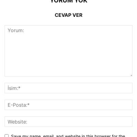
YORUM YOK
CEVAP VER
Save my name, email, and website in this browser for the